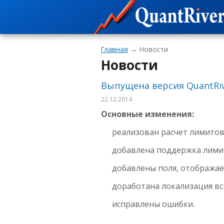
Главная
Новости
Новости
Выпущена версия QuantRiv
22.12.2014
Основные изменения:
реализован расчет лимито
добавлена поддержка лими
добавлены поля, отображаем
доработана локализация в
исправлены ошибки.