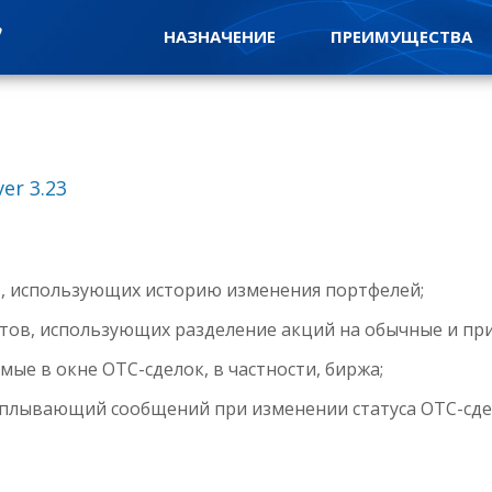
НАЗНАЧЕНИЕ
ПРЕИМУЩЕСТВА
er 3.23
в, использующих историю изменения портфелей;
тов, использующих разделение акций на обычные и пр
ые в окне OTC-сделок, в частности, биржа;
сплывающий сообщений при изменении статуса OTC-сде