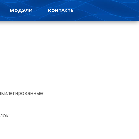
МОДУЛИ
КОНТАКТЫ
ивилегированные;
лок;