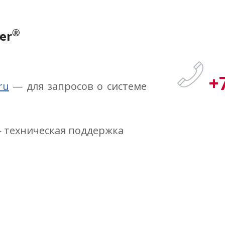
®
er
+
ru
— для запросов о системе
 техническая поддержка